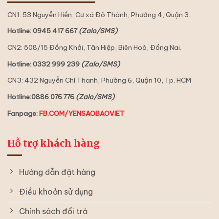
CN1: 53 Nguyễn Hiền, Cư xá Đô Thành, Phường 4, Quận 3.
Hotline: 0945 417 667
(Zalo/SMS)
CN2: 508/15 Đồng Khởi, Tân Hiệp, Biên Hoà, Đồng Nai.
Hotline: 0332 999 239
(Zalo/SMS)
CN3: 432 Nguyễn Chí Thanh, Phường 6, Quận 10, Tp. HCM
Hotline:0886 076 776
(Zalo/SMS)
Fanpage:
FB.COM/YENSAOBAOVIET
Hỗ trợ khách hàng
Hướng dẫn đặt hàng
Điều khoản sử dụng
Chính sách đổi trả