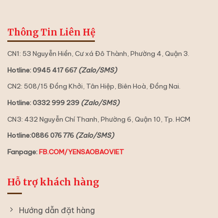
Thông Tin Liên Hệ
CN1: 53 Nguyễn Hiền, Cư xá Đô Thành, Phường 4, Quận 3.
Hotline: 0945 417 667
(Zalo/SMS)
CN2: 508/15 Đồng Khởi, Tân Hiệp, Biên Hoà, Đồng Nai.
Hotline: 0332 999 239
(Zalo/SMS)
CN3: 432 Nguyễn Chí Thanh, Phường 6, Quận 10, Tp. HCM
Hotline:0886 076 776
(Zalo/SMS)
Fanpage:
FB.COM/YENSAOBAOVIET
Hỗ trợ khách hàng
Hướng dẫn đặt hàng