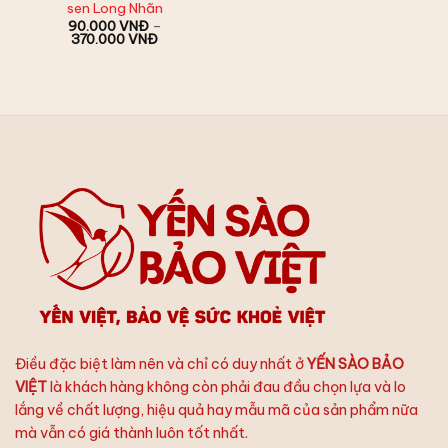
sen Long Nhãn
90.000
VNĐ
–
Khoảng
370.000
VNĐ
giá:
từ
90.000 VNĐ
đến
370.000 VNĐ
Điều đặc biệt làm nên và chỉ có duy nhất ở
YẾN SÀO BẢO
VIỆT
là khách hàng không còn phải đau đầu chọn lựa và lo
lắng về chất lượng, hiệu quả hay mẫu mã của sản phẩm nữa
mà vẫn có giá thành luôn tốt nhất.