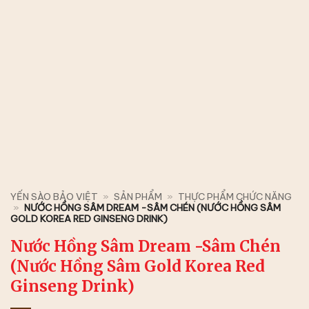
YẾN SÀO BẢO VIỆT
»
SẢN PHẨM
»
THỰC PHẨM CHỨC NĂNG
»
NƯỚC HỒNG SÂM DREAM -SÂM CHÉN (NƯỚC HỒNG SÂM
GOLD KOREA RED GINSENG DRINK)
Nước Hồng Sâm Dream -Sâm Chén
(Nước Hồng Sâm Gold Korea Red
Ginseng Drink)