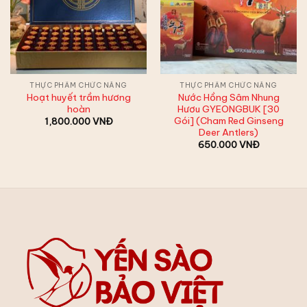
THỰC PHẨM CHỨC NĂNG
THỰC PHẨM CHỨC NĂNG
Hoạt huyết trầm hương
Nước Hồng Sâm Nhung
hoàn
Hươu GYEONGBUK [30
Gói] (Cham Red Ginseng
1,800.000
VNĐ
Deer Antlers)
650.000
VNĐ