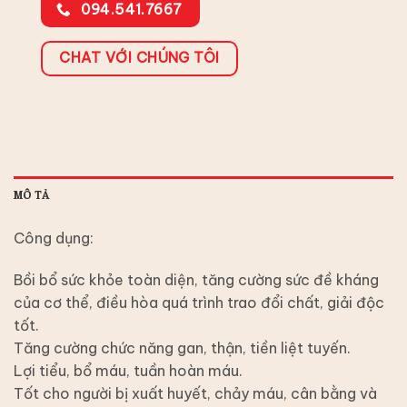
094.541.7667
CHAT VỚI CHÚNG TÔI
MÔ TẢ
Công dụng:
Bồi bổ sức khỏe toàn diện, tăng cường sức đề kháng
của cơ thể, điều hòa quá trình trao đổi chất, giải độc
tốt.
Tăng cường chức năng gan, thận, tiền liệt tuyến.
Lợi tiểu, bổ máu, tuần hoàn máu.
Tốt cho người bị xuất huyết, chảy máu, cân bằng và