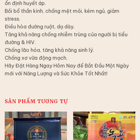
ổn định huyết áp.
Bồi bổ thần kinh, chống mệt mỏi, kém ngủ, giảm
stress.
Điều hòa đường ruột, dạ dày.
Tăng khả năng chống nhiễm trùng của người bị tiểu
đường & HIV.
Chống lão hóa, tăng khả năng sinh lý.
Chống xơ vữa động mạch.
Hãy Đặt Hàng Ngay Hôm Nay để Bắt Đầu Một Ngày
mới với Năng Lượng và Sức Khỏe Tốt Nhất!
SẢN PHẨM TƯƠNG TỰ