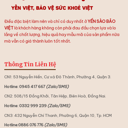
Điều đặc biệt làm nên và chỉ có duy nhất ở
YẾN SÀO BẢO
VIỆT
là khách hàng không còn phải đau đầu chọn lựa và lo
lắng về chất lượng, hiệu quả hay mẫu mã của sản phẩm nữa
mà vẫn có giá thành luôn tốt nhất.
Thông Tin Liên Hệ
CN1: 53 Nguyễn Hiền, Cư xá Đô Thành, Phường 4, Quận 3.
Hotline: 0945 417 667
(Zalo/SMS)
CN2: 508/15 Đồng Khởi, Tân Hiệp, Biên Hoà, Đồng Nai.
Hotline: 0332 999 239
(Zalo/SMS)
CN3: 432 Nguyễn Chí Thanh, Phường 6, Quận 10, Tp. HCM
Hotline:0886 076 776
(Zalo/SMS)