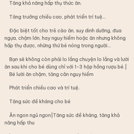
Tăng khả năng hấp thụ thức ăn.
Tăng trưởng chiều cao, phát triển trí tuệ…
Đặc biệt tốt cho trẻ cào ăn, suy dinh dưỡng, đua
ngựa, chậm lớn, hay nguy hiểm hoặc ăn nhưng không
hấp thụ được, những thứ bé nóng trong người…
Bạn sẽ không còn phải lo lắng chuyện lo lắng và lười
ăn sau khi cho bé dùng chỉ với 1-3 hộp hồng rượu bé.|
Bé lười ăn chậm, tăng cân nguy hiểm
Phát triển chiều cao và trí tuệ.
Tăng sức đề kháng cho bé
Ăn ngon ngủ ngon|Tăng sức đề kháng, tăng khả
năng hấp thu