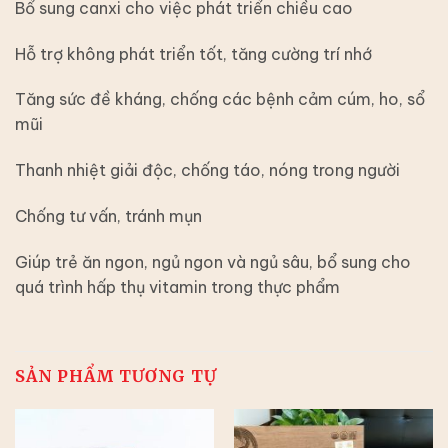
Bổ sung canxi cho việc phát triển chiều cao
Hỗ trợ không phát triển tốt, tăng cường trí nhớ
Tăng sức đề kháng, chống các bệnh cảm cúm, ho, sổ
mũi
Thanh nhiệt giải độc, chống táo, nóng trong người
Chống tư vấn, tránh mụn
Giúp trẻ ăn ngon, ngủ ngon và ngủ sâu, bổ sung cho
quá trình hấp thụ vitamin trong thực phẩm
SẢN PHẨM TƯƠNG TỰ