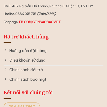
CN3: 432 Nguyễn Chí Thanh, Phường 6, Quận 10, Tp. HCM
Hotline:0886 076 776
(Zalo/SMS)
Fanpage:
FB.COM/YENSAOBAOVIET
Hỗ trợ khách hàng
Hướng dẫn đặt hàng
Điều khoản sử dụng
Chính sách đổi trả
Chính sách bảo mật
Kết nối với chúng tôi
094.541.7667