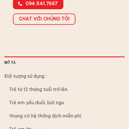
094.541.7667
CHAT VỚI CHÚNG TÔI
MÔ TẢ
Đối tượng sử dụng :
Trẻ từ 12 tháng tuổi trở lên.
Trẻ em yếu đuối, bút ngu
Young có hệ thống dịch miễn phí
Trẻ em ăn ——-