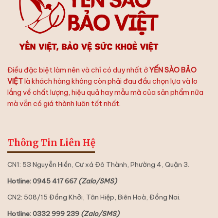
Điều đặc biệt làm nên và chỉ có duy nhất ở
YẾN SÀO BẢO
VIỆT
là khách hàng không còn phải đau đầu chọn lựa và lo
lắng về chất lượng, hiệu quả hay mẫu mã của sản phẩm nữa
mà vẫn có giá thành luôn tốt nhất.
Thông Tin Liên Hệ
CN1: 53 Nguyễn Hiền, Cư xá Đô Thành, Phường 4, Quận 3.
Hotline: 0945 417 667
(Zalo/SMS)
CN2: 508/15 Đồng Khởi, Tân Hiệp, Biên Hoà, Đồng Nai.
Hotline: 0332 999 239
(Zalo/SMS)