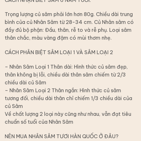
Trọng lượng củ sâm phải lớn hơn 80g. Chiều dài trung
bình của củ Nhân Sâm từ 28-34 cm. Củ Nhân sâm có
đầy đủ bộ phận: Đầu, thân, rễ to và rễ phụ. Loại sâm
thân chắc, màu vàng đậm có mùi thơm nhẹ.
CÁCH PHÂN BIỆT SÂM LOẠI 1 VÀ SÂM LOẠI 2
– Nhân Sâm Loại 1 Thân dài: Hình thức củ sâm đẹp,
thân không bị lỗi, chiều dài thân sâm chiếm từ 2/3
chiều dài củ Sâm
– Nhân Sâm Loại 2 Thân ngắn: Hình thức củ sâm
tương đối, chiều dài thân chỉ chiếm 1/3 chiều dài của
củ Sâm
Về chất lượng 2 loại này cũng như nhau, vẫn đạt tiêu
chuẩn số tuổi của Nhân Sâm
NÊN MUA NHÂN SÂM TƯƠI HÀN QUỐC Ở ĐÂU?