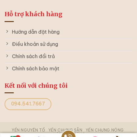
Hỗ trợ khách hàng
Hướng dẫn đặt hàng
Điều khoản sử dụng
Chính sách đổi trả
Chính sách bảo mật
Kết nối với chúng tôi
094.541.7667
YẾN NGUYÊN TỔ
YẾN CHƯNG SẴN
YẾN CHƯNG NÓNG
HỘP QUÀ TẶNG