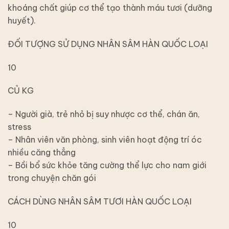
khoáng chất giúp cơ thể tạo thành máu tươi (dưỡng
huyết).
ĐỐI TƯỢNG SỬ DỤNG NHÂN SÂM HÀN QUỐC LOẠI
10
CỦ KG
– Người già, trẻ nhỏ bị suy nhược cơ thể, chán ăn,
stress
– Nhân viên văn phòng, sinh viên hoạt động trí óc
nhiều căng thẳng
– Bồi bổ sức khỏe tăng cường thể lực cho nam giới
trong chuyện chăn gói
CÁCH DÙNG NHÂN SÂM TƯƠI HÀN QUỐC LOẠI
10