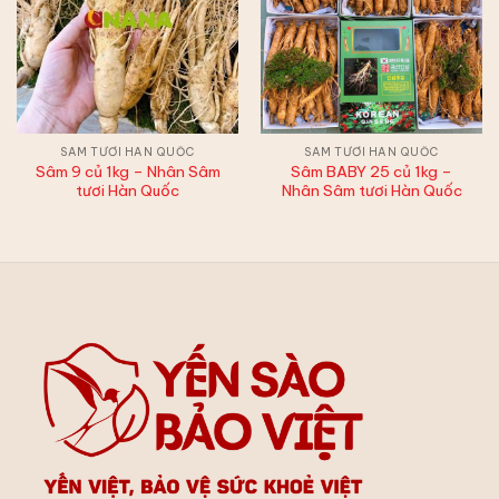
SÂM TƯƠI HÀN QUỐC
SÂM TƯƠI HÀN QUỐC
Sâm 9 củ 1kg – Nhân Sâm
Sâm BABY 25 củ 1kg –
tươi Hàn Quốc
Nhân Sâm tươi Hàn Quốc