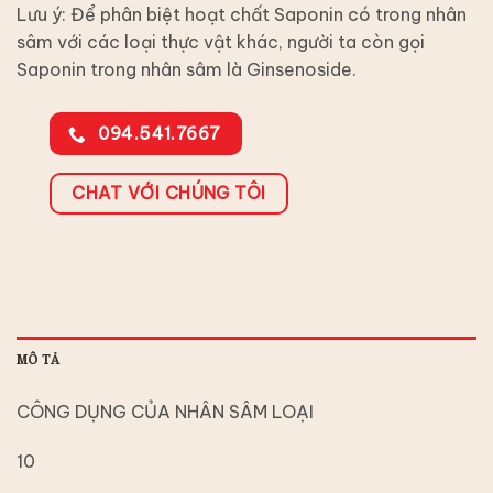
Lưu ý: Để phân biệt hoạt chất Saponin có trong nhân
sâm với các loại thực vật khác, người ta còn gọi
Saponin trong nhân sâm là Ginsenoside.
094.541.7667
CHAT VỚI CHÚNG TÔI
MÔ TẢ
CÔNG DỤNG CỦA NHÂN SÂM LOẠI
10