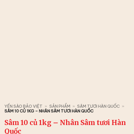
YẾN SÀO BẢO VIỆT
»
SẢN PHẨM
»
SÂM TƯƠI HÀN QUỐC
»
SÂM 10 CỦ 1KG – NHÂN SÂM TƯƠI HÀN QUỐC
Sâm 10 củ 1kg – Nhân Sâm tươi Hàn
Quốc