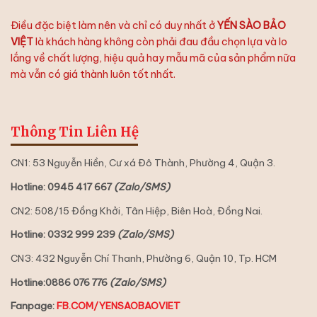
Điều đặc biệt làm nên và chỉ có duy nhất ở
YẾN SÀO BẢO
VIỆT
là khách hàng không còn phải đau đầu chọn lựa và lo
lắng về chất lượng, hiệu quả hay mẫu mã của sản phẩm nữa
mà vẫn có giá thành luôn tốt nhất.
Thông Tin Liên Hệ
CN1: 53 Nguyễn Hiền, Cư xá Đô Thành, Phường 4, Quận 3.
Hotline: 0945 417 667
(Zalo/SMS)
CN2: 508/15 Đồng Khởi, Tân Hiệp, Biên Hoà, Đồng Nai.
Hotline: 0332 999 239
(Zalo/SMS)
CN3: 432 Nguyễn Chí Thanh, Phường 6, Quận 10, Tp. HCM
Hotline:0886 076 776
(Zalo/SMS)
Fanpage:
FB.COM/YENSAOBAOVIET