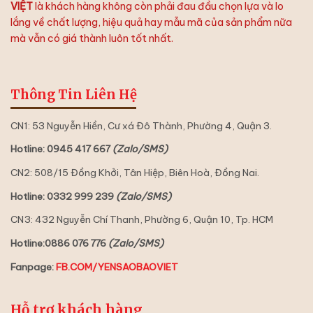
VIỆT
là khách hàng không còn phải đau đầu chọn lựa và lo
lắng về chất lượng, hiệu quả hay mẫu mã của sản phẩm nữa
mà vẫn có giá thành luôn tốt nhất.
Thông Tin Liên Hệ
CN1: 53 Nguyễn Hiền, Cư xá Đô Thành, Phường 4, Quận 3.
Hotline: 0945 417 667
(Zalo/SMS)
CN2: 508/15 Đồng Khởi, Tân Hiệp, Biên Hoà, Đồng Nai.
Hotline: 0332 999 239
(Zalo/SMS)
CN3: 432 Nguyễn Chí Thanh, Phường 6, Quận 10, Tp. HCM
Hotline:0886 076 776
(Zalo/SMS)
Fanpage:
FB.COM/YENSAOBAOVIET
Hỗ trợ khách hàng