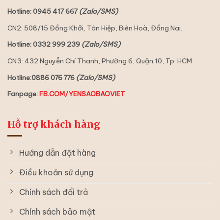
Hotline: 0945 417 667
(Zalo/SMS)
CN2: 508/15 Đồng Khởi, Tân Hiệp, Biên Hoà, Đồng Nai.
Hotline: 0332 999 239
(Zalo/SMS)
CN3: 432 Nguyễn Chí Thanh, Phường 6, Quận 10, Tp. HCM
Hotline:0886 076 776
(Zalo/SMS)
Fanpage:
FB.COM/YENSAOBAOVIET
Hỗ trợ khách hàng
Hướng dẫn đặt hàng
Điều khoản sử dụng
Chính sách đổi trả
Chính sách bảo mật