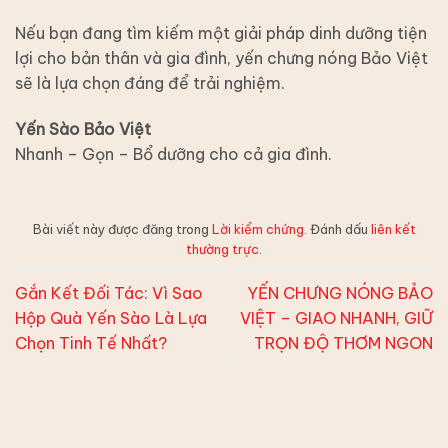
Nếu bạn đang tìm kiếm một giải pháp dinh dưỡng tiện
lợi cho bản thân và gia đình, yến chưng nóng Bảo Việt
sẽ là lựa chọn đáng để trải nghiệm.
Yến Sào Bảo Việt
Nhanh – Gọn – Bổ dưỡng cho cả gia đình.
Bài viết này được đăng trong
Lời kiểm chứng
. Đánh dấu
liên kết
thường trực
.
Gắn Kết Đối Tác: Vì Sao
YẾN CHƯNG NÓNG BẢO
Hộp Quà Yến Sào Là Lựa
VIỆT – GIAO NHANH, GIỮ
Chọn Tinh Tế Nhất?
TRỌN ĐỘ THƠM NGON