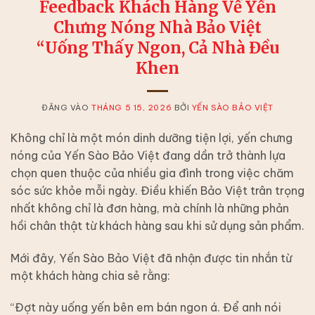
Feedback Khách Hàng Về Yến
Chưng Nóng Nhà Bảo Việt
“Uống Thấy Ngon, Cả Nhà Đều
Khen
ĐĂNG VÀO
THÁNG 5 15, 2026
BỞI
YẾN SÀO BẢO VIỆT
Không chỉ là một món dinh dưỡng tiện lợi, yến chưng
nóng của Yến Sào Bảo Việt đang dần trở thành lựa
chọn quen thuộc của nhiều gia đình trong việc chăm
sóc sức khỏe mỗi ngày. Điều khiến Bảo Việt trân trọng
nhất không chỉ là đơn hàng, mà chính là những phản
hồi chân thật từ khách hàng sau khi sử dụng sản phẩm.
Mới đây, Yến Sào Bảo Việt đã nhận được tin nhắn từ
một khách hàng chia sẻ rằng:
“Đợt này uống yến bên em bán ngon á. Để anh nói