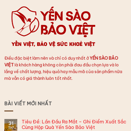
Điều đặc biệt làm nên và chỉ có duy nhất ở
YẾN SÀO BẢO
VIỆT
là khách hàng không còn phải đau đầu chọn lựa và lo
lắng về chất lượng, hiệu quả hay mẫu mã của sản phẩm nữa
mà vẫn có giá thành luôn tốt nhất.
BÀI VIẾT MỚI NHẤT
Tiêu Đề: Lần Đầu Ra Mắt – Ghi Điểm Xuất Sắc
31
Cùng Hộp Quà Yến Sào Bảo Việt
Th7