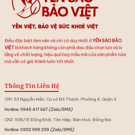
Yến
Hoàn
Hảo
Điều đặc biệt làm nên và chỉ có duy nhất ở
YẾN SÀO BẢO
VIỆT
là khách hàng không còn phải đau đầu chọn lựa và lo
lắng về chất lượng, hiệu quả hay mẫu mã của sản phẩm nữa
mà vẫn có giá thành luôn tốt nhất.
Thông Tin Liên Hệ
CN1: 53 Nguyễn Hiền, Cư xá Đô Thành, Phường 4, Quận 3.
Hotline: 0945 417 667
(Zalo/SMS)
CN2: 508/15 Đồng Khởi, Tân Hiệp, Biên Hoà, Đồng Nai.
Hotline: 0332 999 239
(Zalo/SMS)