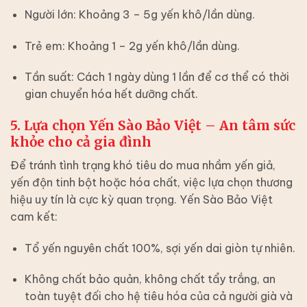
Người lớn: Khoảng 3 – 5g yến khô/lần dùng.
Trẻ em: Khoảng 1 – 2g yến khô/lần dùng.
Tần suất: Cách 1 ngày dùng 1 lần để cơ thể có thời
gian chuyển hóa hết dưỡng chất.
5. Lựa chọn Yến Sào Bảo Việt – An tâm sức
khỏe cho cả gia đình
Để tránh tình trạng khó tiêu do mua nhầm yến giả,
yến độn tinh bột hoặc hóa chất, việc lựa chọn thương
hiệu uy tín là cực kỳ quan trọng. Yến Sào Bảo Việt
cam kết:
Tổ yến nguyên chất 100%, sợi yến dai giòn tự nhiên.
Không chất bảo quản, không chất tẩy trắng, an
toàn tuyệt đối cho hệ tiêu hóa của cả người già và