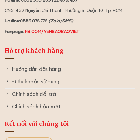
CN3: 432 Nguyễn Chí Thanh, Phường 6, Quận 10, Tp. HCM
Hotline:0886 076 776
(Zalo/SMS)
Fanpage:
FB.COM/YENSAOBAOVIET
Hỗ trợ khách hàng
Hướng dẫn đặt hàng
Điều khoản sử dụng
Chính sách đổi trả
Chính sách bảo mật
Kết nối với chúng tôi