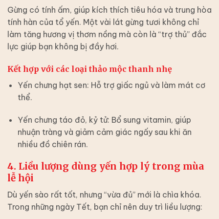
Gừng có tính ấm, giúp kích thích tiêu hóa và trung hòa
tính hàn của tổ yến. Một vài lát gừng tươi không chỉ
làm tăng hương vị thơm nồng mà còn là “trợ thủ” đắc
lực giúp bạn không bị đầy hơi.
Kết hợp với các loại thảo mộc thanh nhẹ
Yến chưng hạt sen: Hỗ trợ giấc ngủ và làm mát cơ
thể.
Yến chưng táo đỏ, kỷ tử: Bổ sung vitamin, giúp
nhuận tràng và giảm cảm giác ngấy sau khi ăn
nhiều đồ chiên rán.
4. Liều lượng dùng yến hợp lý trong mùa
lễ hội
Dù yến sào rất tốt, nhưng “vừa đủ” mới là chìa khóa.
Trong những ngày Tết, bạn chỉ nên duy trì liều lượng: