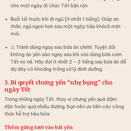
cho một ngày đi chúc Tết bận rộn.
Buổi tối trước khi đi ngủ (ít nhất 1 tiếng): Giúp an
thần, ngủ ngon hơn sau một ngày tiếp khách mệt
mỏi.
⚠️ Tránh dùng ngay sau bữa ăn chính: Tuyệt đối
không ăn yến sào ngay sau khi vừa dùng bữa cơm
Tết no nê. Hãy đợi ít nhất 2 – 3 tiếng sau bữa ăn để
dạ dày có khoảng trống xử lý dinh dưỡng.
3. Bí quyết chưng yến “nhẹ bụng” cho
ngày Tết
Trong những ngày Tết, thay vì chưng yến quá đậm
đặc hoặc quá nhiều đường, bạn nên ưu tiên các công
thức hỗ trợ tiêu hóa:
Thêm gừng tươi vào bát yến