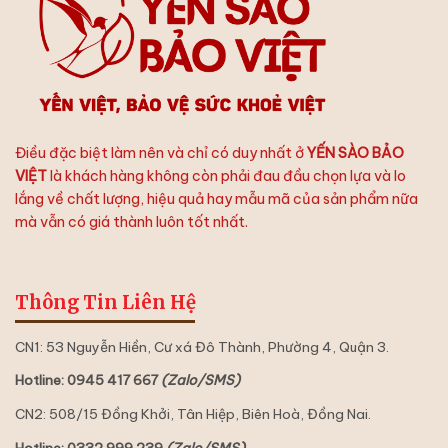
Chưng
Yến
Hoàn
Hảo
Điều đặc biệt làm nên và chỉ có duy nhất ở
YẾN SÀO BẢO
VIỆT
là khách hàng không còn phải đau đầu chọn lựa và lo
lắng về chất lượng, hiệu quả hay mẫu mã của sản phẩm nữa
mà vẫn có giá thành luôn tốt nhất.
Thông Tin Liên Hệ
CN1: 53 Nguyễn Hiền, Cư xá Đô Thành, Phường 4, Quận 3.
Hotline: 0945 417 667
(Zalo/SMS)
CN2: 508/15 Đồng Khởi, Tân Hiệp, Biên Hoà, Đồng Nai.
Hotline: 0332 999 239
(Zalo/SMS)