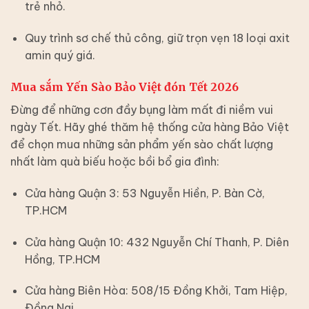
trẻ nhỏ.
Quy trình sơ chế thủ công, giữ trọn vẹn 18 loại axit
amin quý giá.
Mua sắm Yến Sào Bảo Việt đón Tết 2026
Đừng để những cơn đầy bụng làm mất đi niềm vui
ngày Tết. Hãy ghé thăm hệ thống cửa hàng Bảo Việt
để chọn mua những sản phẩm yến sào chất lượng
nhất làm quà biếu hoặc bồi bổ gia đình:
Cửa hàng Quận 3: 53 Nguyễn Hiền, P. Bàn Cờ,
TP.HCM
Cửa hàng Quận 10: 432 Nguyễn Chí Thanh, P. Diên
Hồng, TP.HCM
Cửa hàng Biên Hòa: 508/15 Đồng Khởi, Tam Hiệp,
Đồng Nai