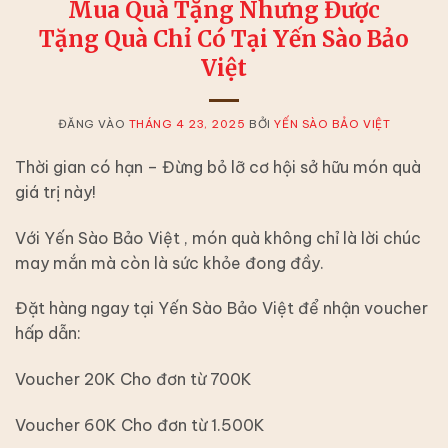
Mua Quà Tặng Nhưng Được
Tặng Quà Chỉ Có Tại Yến Sào Bảo
Việt
ĐĂNG VÀO
THÁNG 4 23, 2025
BỞI
YẾN SÀO BẢO VIỆT
Thời gian có hạn – Đừng bỏ lỡ cơ hội sở hữu món quà
giá trị này!
Với Yến Sào Bảo Việt , món quà không chỉ là lời chúc
may mắn mà còn là sức khỏe đong đầy.
Đặt hàng ngay tại Yến Sào Bảo Việt để nhận voucher
hấp dẫn:
Voucher 20K Cho đơn từ 700K
Voucher 60K Cho đơn từ 1.500K