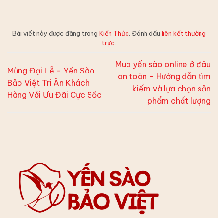
Bài viết này được đăng trong
Kiến Thức
. Đánh dấu
liên kết thường
trực
.
Mua yến sào online ở đâu
Mừng Đại Lễ – Yến Sào
an toàn – Hướng dẫn tìm
Bảo Việt Tri Ân Khách
kiếm và lựa chọn sản
Hàng Với Ưu Đãi Cực Sốc
phẩm chất lượng