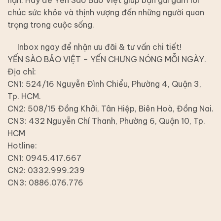
chúc sức khỏe và thịnh vượng đến những người quan
trọng trong cuộc sống.
Inbox ngay để nhận ưu đãi & tư vấn chi tiết!
YẾN SÀO BẢO VIỆT – YẾN CHƯNG NÓNG MỖI NGÀY.
Địa chỉ:
CN1: 524/16 Nguyễn Đình Chiểu, Phường 4, Quận 3,
Tp. HCM.
CN2: 508/15 Đồng Khởi, Tân Hiệp, Biên Hoà, Đồng Nai.
CN3: 432 Nguyễn Chí Thanh, Phường 6, Quận 10, Tp.
HCM
Hotline:
CN1: 0945.417.667
CN2: 0332.999.239
CN3: 0886.076.776