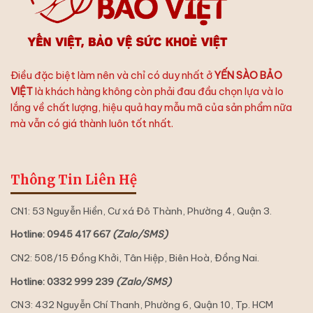
Hảo
Điều đặc biệt làm nên và chỉ có duy nhất ở
YẾN SÀO BẢO
VIỆT
là khách hàng không còn phải đau đầu chọn lựa và lo
lắng về chất lượng, hiệu quả hay mẫu mã của sản phẩm nữa
mà vẫn có giá thành luôn tốt nhất.
Thông Tin Liên Hệ
CN1: 53 Nguyễn Hiền, Cư xá Đô Thành, Phường 4, Quận 3.
Hotline: 0945 417 667
(Zalo/SMS)
CN2: 508/15 Đồng Khởi, Tân Hiệp, Biên Hoà, Đồng Nai.
Hotline: 0332 999 239
(Zalo/SMS)
CN3: 432 Nguyễn Chí Thanh, Phường 6, Quận 10, Tp. HCM