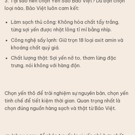
3. Tại sao nên chọn Yến Sào Bảo Việt? Dù bạn chọn
loại nào, Bảo Việt luôn cam kết:
Làm sạch thủ công: Không hóa chất tẩy trắng,
từng sợi yến được nhặt lông tỉ mỉ bằng nhíp.
Công nghệ sấy lạnh: Giữ trọn 18 loại axit amin và
khoáng chất quý giá.
Chất lượng thật: Sợi yến nở to, thơm lừng đặc
trưng, nói không với hàng độn.
Chọn yến thô để trải nghiệm sự nguyên bản, chọn yến
tinh chế để tiết kiệm thời gian. Quan trọng nhất là
chọn đúng nguồn hàng sạch và thật từ Bảo Việt.