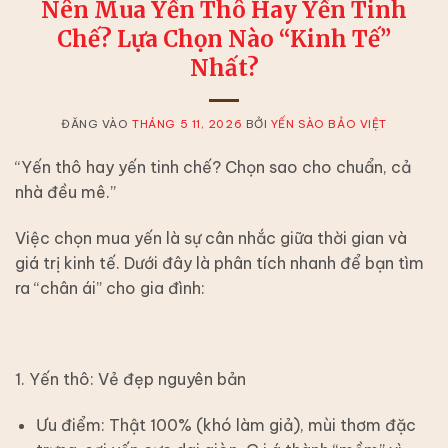
Nên Mua Yến Thô Hay Yến Tinh
Chế? Lựa Chọn Nào “Kinh Tế”
Nhất?
ĐĂNG VÀO
THÁNG 5 11, 2026
BỞI
YẾN SÀO BẢO VIỆT
“Yến thô hay yến tinh chế? Chọn sao cho chuẩn, cả
nhà đều mê.”
Việc chọn mua yến là sự cân nhắc giữa thời gian và
giá trị kinh tế. Dưới đây là phân tích nhanh để bạn tìm
ra “chân ái” cho gia đình:
1. Yến thô: Vẻ đẹp nguyên bản
Ưu điểm: Thật 100% (khó làm giả), mùi thơm đặc