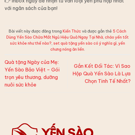
👉 Inbox ngay để nhận tư vấn loại yến phù hợp nhất
với ngân sách của bạn!
Bài viết này được đăng trong
Kiến Thức
và được gắn thẻ
5 Cách
Dùng Yến Sào Chữa Mất Ngủ Hiệu Quả Ngay Tại Nhà
,
cháo yến tốt
sức khỏe như thế nào?
,
set quà tặng yến sào có ý nghĩa gì
,
yến
chưng nóng ăn liền
.
Quà tặng Ngày của Mẹ:
Gắn Kết Đối Tác: Vì Sao
Yến Sào Bảo Việt – Gói
Hộp Quà Yến Sào Là Lựa
trọn yêu thương, dưỡng
Chọn Tinh Tế Nhất?
nuôi sức khỏe