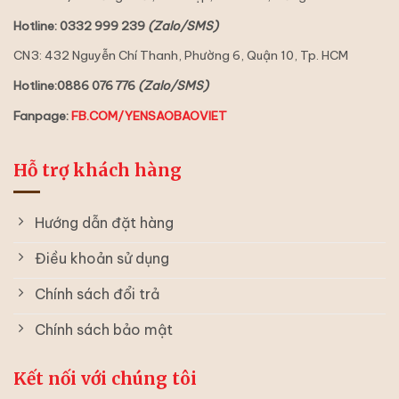
Hotline: 0332 999 239
(Zalo/SMS)
CN3: 432 Nguyễn Chí Thanh, Phường 6, Quận 10, Tp. HCM
Hotline:0886 076 776
(Zalo/SMS)
Fanpage:
FB.COM/YENSAOBAOVIET
Hỗ trợ khách hàng
Hướng dẫn đặt hàng
Điều khoản sử dụng
Chính sách đổi trả
Chính sách bảo mật
Kết nối với chúng tôi