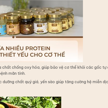
chất chống oxy hóa, giúp bảo vệ cơ thể khỏi các gốc tự
bệnh mãn tính.
 dưỡng chất quý giá, yến sào giúp tăng cường hệ miễn dị