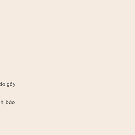
 do gây
ch, bảo