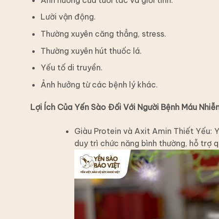
Lười vận động.
Thường xuyên căng thẳng, stress.
Thường xuyên hút thuốc lá.
Yếu tố di truyền.
Ảnh hưởng từ các bệnh lý khác.
Lợi Ích Của Yến Sào Đối Với Người Bệnh Máu Nhi
Giàu Protein và Axit Amin Thiết Yếu: Y
duy trì chức năng bình thường, hỗ trợ q