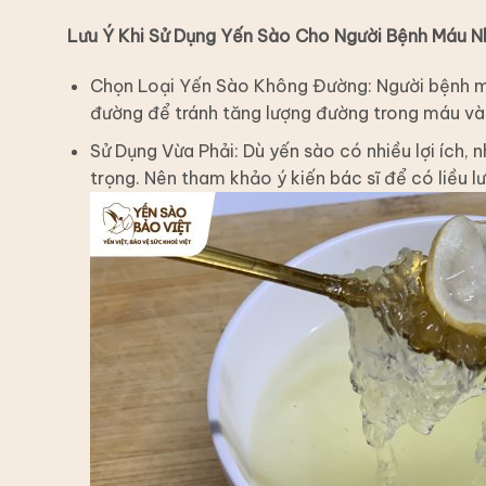
Lưu Ý Khi Sử Dụng Yến Sào Cho Người Bệnh Máu 
Chọn Loại Yến Sào Không Đường: Người bệnh 
đường để tránh tăng lượng đường trong máu và 
Sử Dụng Vừa Phải: Dù yến sào có nhiều lợi ích,
trọng. Nên tham khảo ý kiến bác sĩ để có liều l