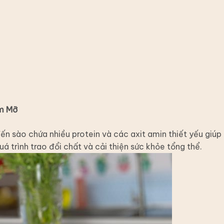
ễm Mỡ
ến sào chứa nhiều protein và các axit amin thiết yếu giúp
uá trình trao đổi chất và cải thiện sức khỏe tổng thể.