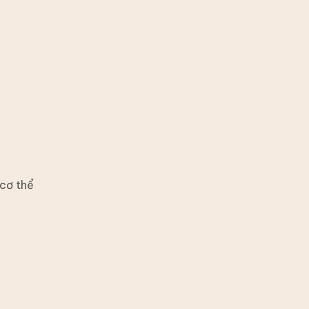
 cơ thể