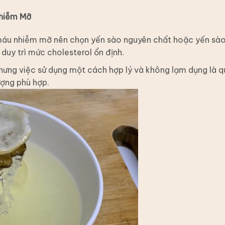
Nhiễm Mỡ
máu nhiễm mỡ nên chọn yến sào nguyên chất hoặc yến sà
duy trì mức cholesterol ổn định.
 nhưng việc sử dụng một cách hợp lý và không lạm dụng là 
ượng phù hợp.