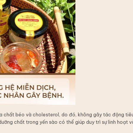
 chất béo và cholesterol, do đó, không gây tác động tiê
ưỡng chất trong yến sào có thể giúp duy trì sự linh hoạt v