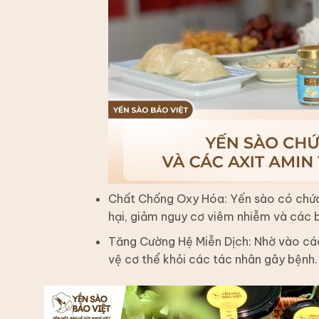
Chất Chống Oxy Hóa: Yến sào có chứa 
hại, giảm nguy cơ viêm nhiễm và các 
Tăng Cường Hệ Miễn Dịch: Nhờ vào các
vệ cơ thể khỏi các tác nhân gây bệnh.