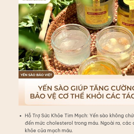
Hỗ Trợ Sức Khỏe Tim Mạch: Yến sào không chứa
đến mức cholesterol trong máu. Ngoài ra, các d
khỏe của mạch máu.