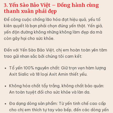
3. Yến Sào Bảo Việt – Đồng hành cùng
thanh xuân phái đẹp
Để công cuộc chống lão hóa đạt hiệu quả, yếu tố
kiên quyết là bạn phải chọn đúng yến thật. Yến giả,
yến độn đường không những không làm đẹp da mà
còn gây hại cho sức khỏe.
Đến với
Yến Sào Bảo Việt
, chị em hoàn toàn yên tâm
trao gửi nhan sắc bởi chúng tôi cam kết:
Tổ yến 100% nguyên chất:
Giữ trọn vẹn hàm lượng
Axit Sialic và 18 loại Axit Amin thiết yếu.
Không hóa chất tẩy trắng, không chất bảo quản:
An toàn tuyệt đối cho sức khỏe và làn da.
Đa dạng dòng sản phẩm:
Từ yến tinh chế cao cấp
cho chị em thích tự tay vào bếp, đến các dòng
yến