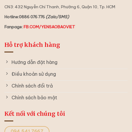
CN3: 432 Nguyễn Chí Thanh, Phường 6, Quận 10, Tp. HCM
Hotline:0886 076 776
(Zalo/SMS)
Fanpage:
FB.COM/YENSAOBAOVIET
Hỗ trợ khách hàng
Hướng dẫn đặt hàng
Điều khoản sử dụng
Chính sách đổi trả
Chính sách bảo mật
Kết nối với chúng tôi
094.541.7667