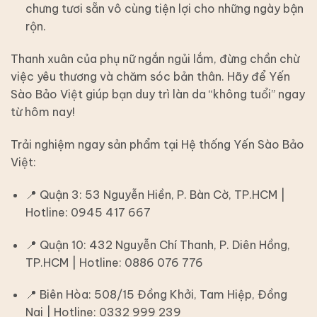
chưng tươi sẵn
vô cùng tiện lợi cho những ngày bận
rộn.
Thanh xuân của phụ nữ ngắn ngủi lắm, đừng chần chừ
việc yêu thương và chăm sóc bản thân. Hãy để Yến
Sào Bảo Việt giúp bạn duy trì làn da “không tuổi” ngay
từ hôm nay!
Trải nghiệm ngay sản phẩm tại Hệ thống Yến Sào Bảo
Việt:
📍 Quận 3:
53 Nguyễn Hiền, P. Bàn Cờ, TP.HCM |
Hotline: 0945 417 667
📍 Quận 10:
432 Nguyễn Chí Thanh, P. Diên Hồng,
TP.HCM | Hotline: 0886 076 776
📍 Biên Hòa:
508/15 Đồng Khởi, Tam Hiệp, Đồng
Nai | Hotline: 0332 999 239