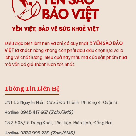
Yến
Hoàn
Hảo
Điều đặc biệt làm nên và chỉ có duy nhất ở
YẾN SÀO BẢO
VIỆT
là khách hàng không còn phải đau đầu chọn lựa và lo
lắng về chất lượng, hiệu quả hay mẫu mã của sản phẩm nữa
mà vẫn có giá thành luôn tốt nhất.
Thông Tin Liên Hệ
CN1: 53 Nguyễn Hiền, Cư xá Đô Thành, Phường 4, Quận 3.
Hotline: 0945 417 667
(Zalo/SMS)
CN2: 508/15 Đồng Khởi, Tân Hiệp, Biên Hoà, Đồng Nai.
Hotline: 0332 999 239
(Zalo/SMS)