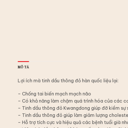
MÔ TẢ
Lợi ích mà tinh dầu thông đỏ hàn quốc liệu lại:
– Chống tai biến mạch mạch não
– Có khả năng làm chậm quá trình hóa của các cơ
– Tinh dầu thông đỏ Kwangdong giúp đỡ kiềm sự si
– Tinh dầu thông đỏ giúp làm giảm lượng choleste
– Hỗ trợ tích cực và hiệu quả các bệnh tuổi già 