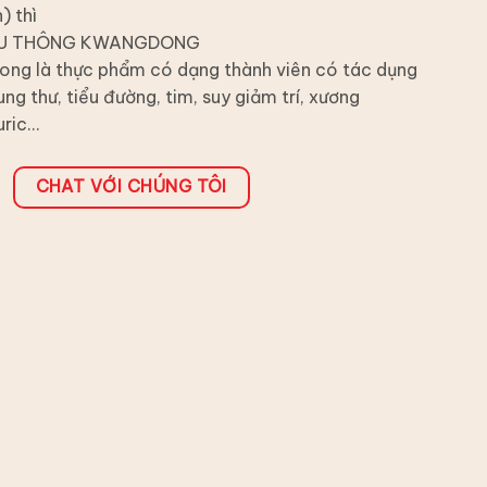
) thì
 DẦU THÔNG KWANGDONG
ng là thực phẩm có dạng thành viên có tác dụng
ng thư, tiểu đường, tim, suy giảm trí, xương
uric…
CHAT VỚI CHÚNG TÔI