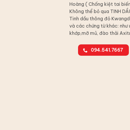
Hoàng ( Chống kiệt tai biến
Không thể bỏ qua TINH
Tinh dầu thông đỏ Kwangdo
và các chứng từ khác: như u
khớp,mỡ mủ, đào thải Axit
094.541.7667