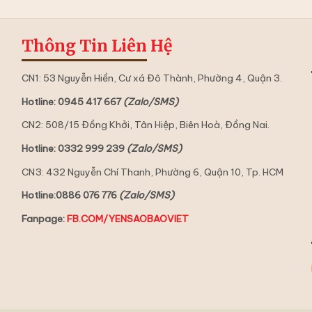
Thông Tin Liên Hệ
CN1: 53 Nguyễn Hiền, Cư xá Đô Thành, Phường 4, Quận 3.
Hotline: 0945 417 667
(Zalo/SMS)
CN2: 508/15 Đồng Khởi, Tân Hiệp, Biên Hoà, Đồng Nai.
Hotline: 0332 999 239
(Zalo/SMS)
CN3: 432 Nguyễn Chí Thanh, Phường 6, Quận 10, Tp. HCM
Hotline:0886 076 776
(Zalo/SMS)
Fanpage:
FB.COM/YENSAOBAOVIET