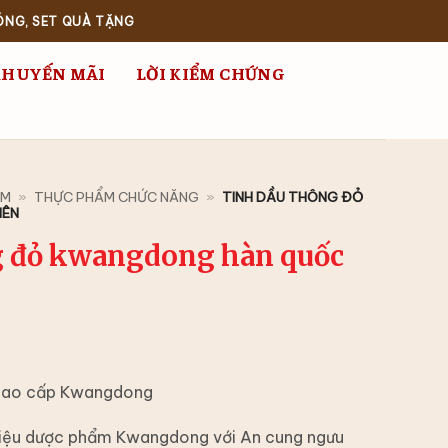
ÓNG, SET QUÀ TẶNG
KHUYẾN MÃI
LỜI KIỂM CHỨNG
ẨM
»
THỰC PHẨM CHỨC NĂNG
»
TINH DẦU THÔNG ĐỎ
IÊN
g đỏ kwangdong hàn quốc
cao cấp Kwangdong
hiệu dược phẩm Kwangdong với An cung ngưu