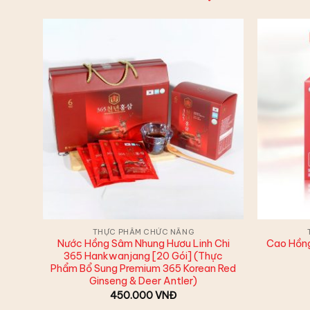
THỰC PHẨM CHỨC NĂNG
Nước Hồng Sâm Nhung Hươu Linh Chi
Cao Hồn
365 Hankwanjang [20 Gói] (Thực
Phẩm Bổ Sung Premium 365 Korean Red
Ginseng & Deer Antler)
450.000
VNĐ