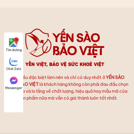
Tìm đường
Chat Zalo
Điều đặc biệt làm nên và chỉ có duy nhất ở
YẾN SÀO
BẢO VIỆT
là khách hàng không còn phải đau đầu chọn
Messenger
lựa và lo lắng về chất lượng, hiệu quả hay mẫu mã của
sản phẩm nữa mà vẫn có giá thành luôn tốt nhất.