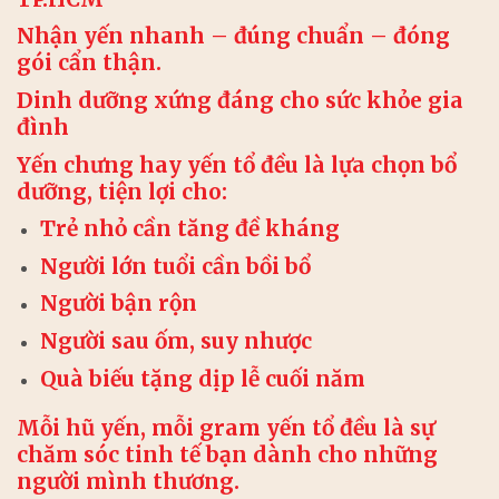
Nhận yến nhanh – đúng chuẩn – đóng
gói cẩn thận.
Dinh dưỡng xứng đáng cho sức khỏe gia
đình
Yến chưng hay yến tổ đều là lựa chọn bổ
dưỡng, tiện lợi cho:
Trẻ nhỏ cần tăng đề kháng
Người lớn tuổi cần bồi bổ
Người bận rộn
Người sau ốm, suy nhược
Quà biếu tặng dịp lễ cuối năm
Mỗi hũ yến, mỗi gram yến tổ đều là sự
chăm sóc tinh tế bạn dành cho những
người mình thương.