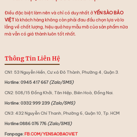
Điều đặc biệt làm nên và chỉ có duy nhất ở
YẾN SÀO BẢO
VIỆT
là khách hàng không còn phải đau đầu chọn lựa và lo
lắng về chất lượng, hiệu quả hay mẫu mã của sản phẩm nữa
mà vẫn có giá thành luôn tốt nhất.
Thông Tin Liên Hệ
CN1: 53 Nguyễn Hiền, Cư xá Đô Thành, Phường 4, Quận 3.
Hotline: 0945 417 667
(Zalo/SMS)
CN2: 508/15 Đồng Khởi, Tân Hiệp, Biên Hoà, Đồng Nai.
Hotline: 0332 999 239
(Zalo/SMS)
CN3: 432 Nguyễn Chí Thanh, Phường 6, Quận 10, Tp. HCM
Hotline:0886 076 776
(Zalo/SMS)
Fanpage:
FB.COM/YENSAOBAOVIET