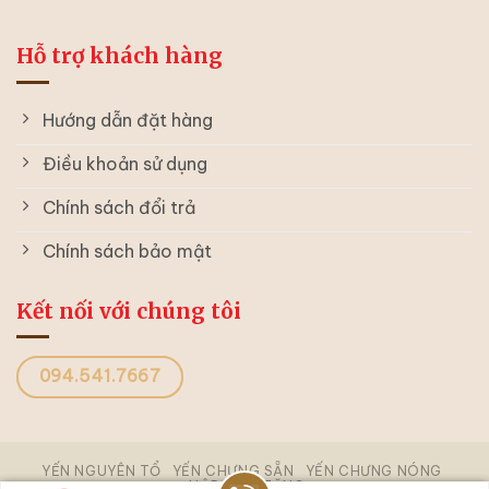
Hỗ trợ khách hàng
Hướng dẫn đặt hàng
Điều khoản sử dụng
Chính sách đổi trả
Chính sách bảo mật
Kết nối với chúng tôi
094.541.7667
YẾN NGUYÊN TỔ
YẾN CHƯNG SẴN
YẾN CHƯNG NÓNG
HỘP QUÀ TẶNG