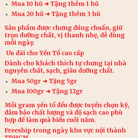
Mua 10 hũ ➜ Tặng thêm 1 hũ
Mua 20 hũ ➜ Tặng thêm 3 hũ
Sản phẩm được chưng đúng chuẩn, giữ
trọn dưỡng chất, vị thanh nhẹ, dễ dùng
mỗi ngày.
️ Ưu đãi cho
Yến Tổ cao cấp
Dành cho khách thích tự chưng tại nhà
nguyên chất, sạch, giàu dưỡng chất.
Mua 50gr ➜ Tặng 5gr
Mua 100gr ➜ Tặng 12gr
Mỗi gram yến tổ đều được tuyển chọn kỹ,
đảm bảo chất lượng và độ sạch cao phù
hợp để làm quà biếu cuối năm.
Freeship trong ngày khu vực nội thành
TP.HCM