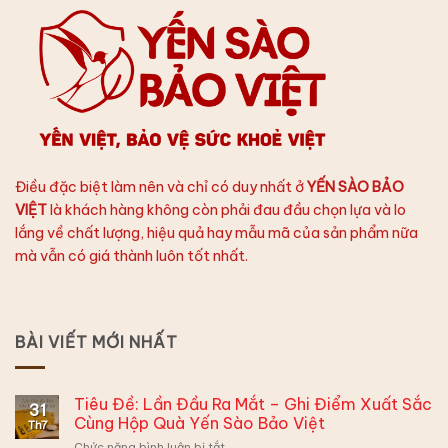
Điều đặc biệt làm nên và chỉ có duy nhất ở
YẾN SÀO BẢO
VIỆT
là khách hàng không còn phải đau đầu chọn lựa và lo
lắng về chất lượng, hiệu quả hay mẫu mã của sản phẩm nữa
mà vẫn có giá thành luôn tốt nhất.
BÀI VIẾT MỚI NHẤT
Tiêu Đề: Lần Đầu Ra Mắt – Ghi Điểm Xuất Sắc
31
Cùng Hộp Quà Yến Sào Bảo Việt
Th7
ở
Chức năng bình luận bị tắt