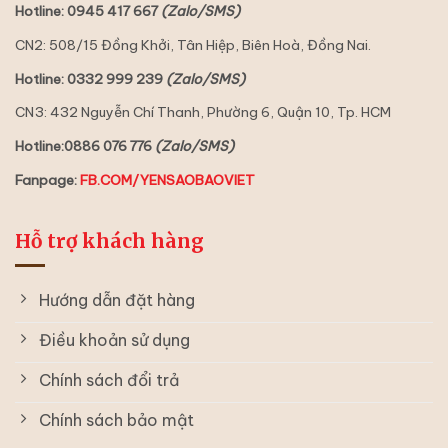
Hotline: 0945 417 667
(Zalo/SMS)
CN2: 508/15 Đồng Khởi, Tân Hiệp, Biên Hoà, Đồng Nai.
Hotline: 0332 999 239
(Zalo/SMS)
CN3: 432 Nguyễn Chí Thanh, Phường 6, Quận 10, Tp. HCM
Hotline:0886 076 776
(Zalo/SMS)
Fanpage:
FB.COM/YENSAOBAOVIET
Hỗ trợ khách hàng
Hướng dẫn đặt hàng
Điều khoản sử dụng
Chính sách đổi trả
Chính sách bảo mật