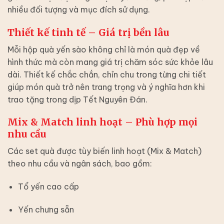
nhiều đối tượng và mục đích sử dụng.
Thiết kế tinh tế – Giá trị bền lâu
Mỗi hộp quà yến sào không chỉ là món quà đẹp về
hình thức mà còn mang giá trị chăm sóc sức khỏe lâu
dài. Thiết kế chắc chắn, chỉn chu trong từng chi tiết
giúp món quà trở nên trang trọng và ý nghĩa hơn khi
trao tặng trong dịp Tết Nguyên Đán.
Mix & Match linh hoạt – Phù hợp mọi
nhu cầu
Các set quà được tùy biến linh hoạt (Mix & Match)
theo nhu cầu và ngân sách, bao gồm:
Tổ yến cao cấp
Yến chưng sẵn