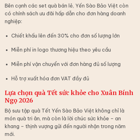
Bên cạnh các set quà bán lẻ, Yến Sào Bảo Việt còn
có chính sách ưu đãi hấp dẫn cho đơn hàng doanh
nghiệp:
Chiết khấu lên đến 30% cho đơn số lượng lớn
Miễn phí in logo thương hiệu theo yêu cầu
Miễn phí vận chuyển với đơn hàng đủ số lượng
Hỗ trợ xuất hóa đơn VAT đầy đủ
Lựa chọn quà Tết sức khỏe cho Xuân Bính
Ngọ 2026
Bộ sưu tập quà Tết Yến Sào Bảo Việt không chỉ là
món quà tri ân, mà còn là lời chúc sức khỏe – an
khang – thịnh vượng gửi đến người nhận trong năm
mới.