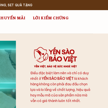
ÓNG, SET QUÀ TẶNG
KHUYẾN MÃI
LỜI KIỂM CHỨNG
Điều đặc biệt làm nên và chỉ có duy
nhất ở
YẾN SÀO BẢO VIỆT
là khách
hàng không còn phải đau đầu chọn
lựa và lo lắng về chất lượng, hiệu quả
hay mẫu mã của sản phẩm nữa mà
vẫn có giá thành luôn tốt nhất.