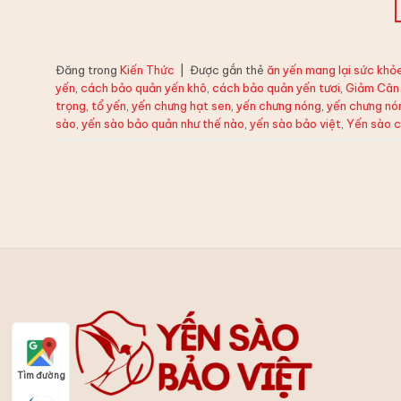
Đăng trong
Kiến Thức
|
Được gắn thẻ
ăn yến mang lại sức khỏ
yến
,
cách bảo quản yến khô
,
cách bảo quản yến tươi
,
Giảm Cân 
trọng
,
tổ yến
,
yến chưng hạt sen
,
yến chưng nóng
,
yến chưng nón
sào
,
yến sào bảo quản như thế nào
,
yến sào bảo việt
,
Yến sào 
Tìm đường