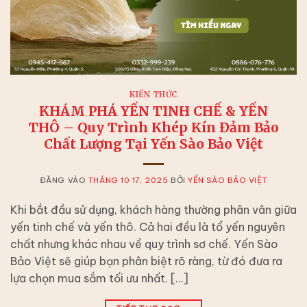
KIẾN THỨC
KHÁM PHÁ YẾN TINH CHẾ & YẾN
THÔ – Quy Trình Khép Kín Đảm Bảo
Chất Lượng Tại Yến Sào Bảo Việt
ĐĂNG VÀO
THÁNG 10 17, 2025
BỞI
YẾN SÀO BẢO VIỆT
Khi bắt đầu sử dụng, khách hàng thường phân vân giữa
yến tinh chế và yến thô. Cả hai đều là tổ yến nguyên
chất nhưng khác nhau về quy trình sơ chế. Yến Sào
Bảo Việt sẽ giúp bạn phân biệt rõ ràng, từ đó đưa ra
lựa chọn mua sắm tối ưu nhất. […]