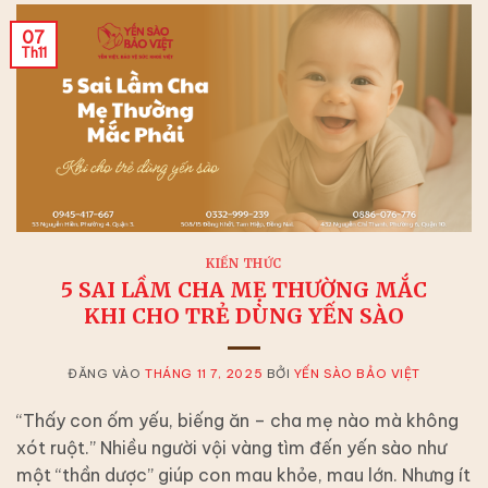
07
Th11
KIẾN THỨC
5 SAI LẦM CHA MẸ THƯỜNG MẮC
KHI CHO TRẺ DÙNG YẾN SÀO
ĐĂNG VÀO
THÁNG 11 7, 2025
BỞI
YẾN SÀO BẢO VIỆT
“Thấy con ốm yếu, biếng ăn – cha mẹ nào mà không
xót ruột.” Nhiều người vội vàng tìm đến yến sào như
một “thần dược” giúp con mau khỏe, mau lớn. Nhưng ít