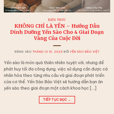
KIẾN THỨC
KHÔNG CHỈ LÀ YẾN – Hướng Dẫn
Dinh Dưỡng Yến Sào Cho 4 Giai Đoạn
Vàng Của Cuộc Đời
ĐĂNG VÀO
THÁNG 10 15, 2025
BỞI
YẾN SÀO BẢO VIỆT
Yến sào là món quà thiên nhiên tuyệt vời, nhưng để
phát huy tối đa công dụng, việc sử dụng cần được cá
nhân hóa theo từng nhu cầu và giai đoạn phát triển
của cơ thể. Yến Sào Bảo Việt sẽ hướng dẫn bạn ăn
yến sào theo giai đoạn một cách khoa học […]
TIẾP TỤC ĐỌC
→