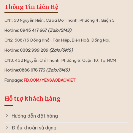
Thông Tin Liên Hệ
CN1: 53 Nguyễn Hiền, Cư xá Đô Thành, Phường 4, Quận 3.
Hotline: 0945 417 667
(Zalo/SMS)
CN2: 508/15 Đồng Khởi, Tân Hiệp, Biên Hoà, Đồng Nai.
Hotline: 0332 999 239
(Zalo/SMS)
CN3: 432 Nguyễn Chí Thanh, Phường 6, Quận 10, Tp. HCM
Hotline:0886 076 776
(Zalo/SMS)
Fanpage:
FB.COM/YENSAOBAOVIET
Hỗ trợ khách hàng
Hướng dẫn đặt hàng
Điều khoản sử dụng