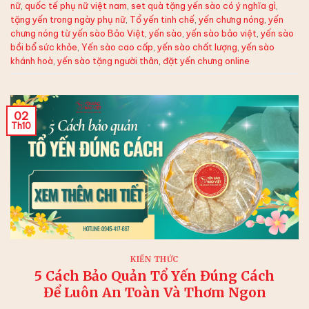
nữ
,
quốc tế phụ nữ việt nam
,
set quà tặng yến sào có ý nghĩa gì
,
tặng yến trong ngày phụ nữ
,
Tổ yến tinh chế
,
yến chưng nóng
,
yến
chưng nóng từ yến sào Bảo Việt
,
yến sào
,
yến sào bảo việt
,
yến sào
bồi bổ sức khỏe
,
Yến sào cao cấp
,
yến sào chất lượng
,
yến sào
khánh hoà
,
yến sào tặng người thân
,
đặt yến chưng online
02
Th10
KIẾN THỨC
5 Cách Bảo Quản Tổ Yến Đúng Cách
Để Luôn An Toàn Và Thơm Ngon