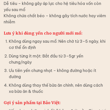
Dễ tiêu – không gây áp lực cho hệ tiêu hóa
vốn còn
yếu sau mổ
Không chứa chất béo – không gây tích nước hay viêm
nhiễm
Lưu ý khi dùng yến cho người mới mổ:
Không dùng ngay sau mổ
: Nên chờ từ
3–5 ngày
, khi
cơ thể ổn định
Dùng từng ít một
: Bắt đầu từ 3–5gr yến
chưng/ngày
Ưu tiên yến chưng nhạt – không đường hoặc ít
đường
Không dùng thay thế bữa ăn chính
, nên dùng cách
xa bữa ăn & thuốc
Gợi ý sản phẩm tại Bảo Việt: