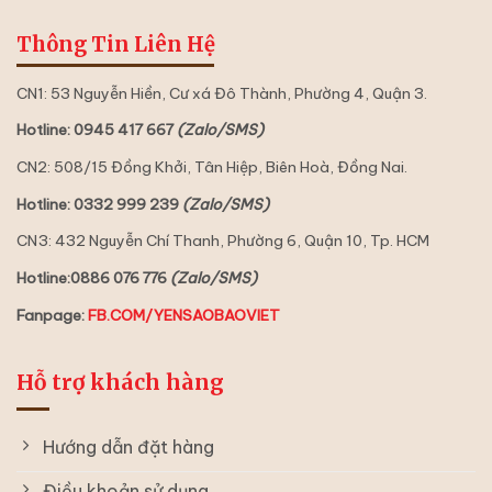
Thông Tin Liên Hệ
CN1: 53 Nguyễn Hiền, Cư xá Đô Thành, Phường 4, Quận 3.
Hotline: 0945 417 667
(Zalo/SMS)
CN2: 508/15 Đồng Khởi, Tân Hiệp, Biên Hoà, Đồng Nai.
Hotline: 0332 999 239
(Zalo/SMS)
CN3: 432 Nguyễn Chí Thanh, Phường 6, Quận 10, Tp. HCM
Hotline:0886 076 776
(Zalo/SMS)
Fanpage:
FB.COM/YENSAOBAOVIET
Hỗ trợ khách hàng
Hướng dẫn đặt hàng
Điều khoản sử dụng