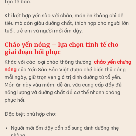
tạo tế bào.
Khi kết hợp yến sào với cháo, món ăn không chỉ dễ
tiêu mà còn giàu dưỡng chất, thích hợp cho người lớn
tuổi, trẻ em và người mới ốm dậy.
Cháo yến nóng
– lựa chọn tinh tế cho
giai đoạn hồi phục
Khác với các loại cháo thông thường,
cháo yến chưng
nóng
của Yến Sào Bảo Việt được chế biến thủ công
mỗi ngày, giữ trọn vẹn giá trị dinh dưỡng từ tổ yến.
Món ăn này vừa mềm, dễ ăn, vừa cung cấp đầy đủ
năng lượng và dưỡng chất để cơ thể nhanh chóng
phục hồi.
Đặc biệt phù hợp cho:
Người mới ốm dậy cần bổ sung dinh dưỡng nhẹ
nhàng.