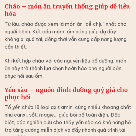
Cháo – món ăn truyền thống giúp dễ tiêu
hóa
Từ lâu, cháo được xem là món ăn “dễ chịu” nhất cho
người bệnh. Kết cấu mềm, ấm nóng giúp dạ dày
không bị quá tải, đồng thời vẫn cung cấp năng lượng
cần thiết.
Khi kết hợp cháo với các nguyên liệu bổ dưỡng, món
ăn này trở thành lựa chọn hoàn hảo cho người cần
phục hồi sau ốm.
Yến sào – nguồn dinh dưỡng quý giá cho
phục hồi
Tổ yến chứa 18 loại axit amin, cùng nhiều khoáng chất
như canxi, sắt, magie… giúp bồi bổ toàn diện. Đặc
biệt, các nghiên cứu cho thấy yến sào có khả năng hỗ
trợ tăng cường miễn dịch và đẩy nhanh quá trình tái