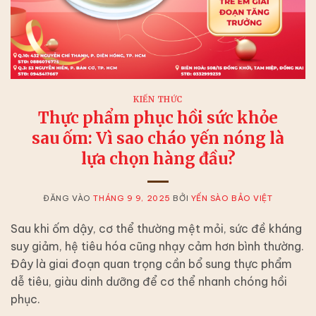
KIẾN THỨC
Thực phẩm phục hồi sức khỏe
sau ốm: Vì sao cháo yến nóng là
lựa chọn hàng đầu?
ĐĂNG VÀO
THÁNG 9 9, 2025
BỞI
YẾN SÀO BẢO VIỆT
Sau khi ốm dậy, cơ thể thường mệt mỏi, sức đề kháng
suy giảm, hệ tiêu hóa cũng nhạy cảm hơn bình thường.
Đây là giai đoạn quan trọng cần bổ sung thực phẩm
dễ tiêu, giàu dinh dưỡng để cơ thể nhanh chóng hồi
phục.