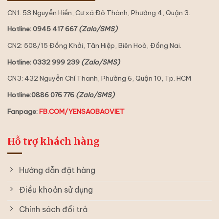
CN1: 53 Nguyễn Hiền, Cư xá Đô Thành, Phường 4, Quận 3.
Hotline: 0945 417 667
(Zalo/SMS)
CN2: 508/15 Đồng Khởi, Tân Hiệp, Biên Hoà, Đồng Nai.
Hotline: 0332 999 239
(Zalo/SMS)
CN3: 432 Nguyễn Chí Thanh, Phường 6, Quận 10, Tp. HCM
Hotline:0886 076 776
(Zalo/SMS)
Fanpage:
FB.COM/YENSAOBAOVIET
Hỗ trợ khách hàng
Hướng dẫn đặt hàng
Điều khoản sử dụng
Chính sách đổi trả