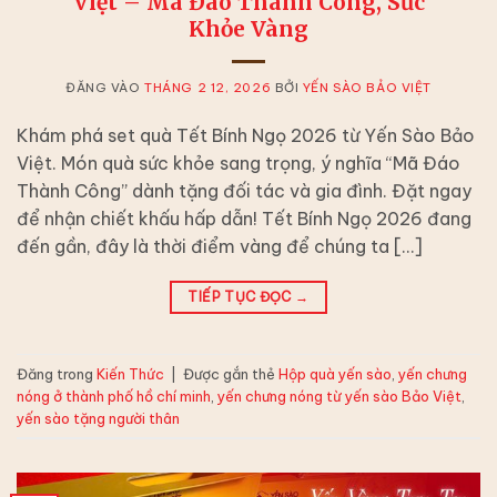
Việt – Mã Đáo Thành Công, Sức
Khỏe Vàng
ĐĂNG VÀO
THÁNG 2 12, 2026
BỞI
YẾN SÀO BẢO VIỆT
Khám phá set quà Tết Bính Ngọ 2026 từ Yến Sào Bảo
Việt. Món quà sức khỏe sang trọng, ý nghĩa “Mã Đáo
Thành Công” dành tặng đối tác và gia đình. Đặt ngay
để nhận chiết khấu hấp dẫn! Tết Bính Ngọ 2026 đang
đến gần, đây là thời điểm vàng để chúng ta […]
TIẾP TỤC ĐỌC
→
Đăng trong
Kiến Thức
|
Được gắn thẻ
Hộp quà yến sào
,
yến chưng
nóng ở thành phố hồ chí minh
,
yến chưng nóng từ yến sào Bảo Việt
,
yến sào tặng người thân