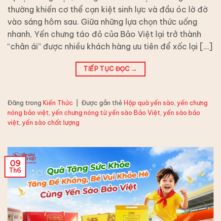
thường khiến cơ thể cạn kiệt sinh lực và đầu óc lờ đờ
vào sáng hôm sau. Giữa những lựa chọn thức uống
nhanh, Yến chưng táo đỏ của Bảo Việt lại trở thành
“chân ái” được nhiều khách hàng ưu tiên để xốc lại […]
TIẾP TỤC ĐỌC
→
Đăng trong
Kiến Thức
|
Được gắn thẻ
Hộp quà yến sào
,
yến chưng
nóng bảo việt
,
yến chưng nóng từ yến sào Bảo Việt
,
yến sào bảo
việt
,
yến sào chất lượng
09
Th6