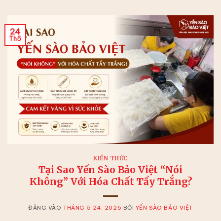
24
Th5
KIẾN THỨC
Tại Sao Yến Sào Bảo Việt “Nói
Không” Với Hóa Chất Tẩy Trắng?
ĐĂNG VÀO
THÁNG 5 24, 2026
BỞI
YẾN SÀO BẢO VIỆT