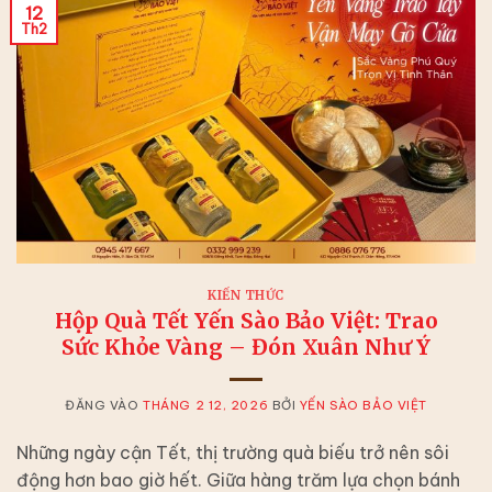
12
Th2
KIẾN THỨC
Hộp Quà Tết Yến Sào Bảo Việt: Trao
Sức Khỏe Vàng – Đón Xuân Như Ý
ĐĂNG VÀO
THÁNG 2 12, 2026
BỞI
YẾN SÀO BẢO VIỆT
Những ngày cận Tết, thị trường quà biếu trở nên sôi
động hơn bao giờ hết. Giữa hàng trăm lựa chọn bánh