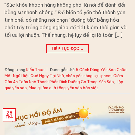
“Sức khỏe khách hàng không phải là nơi để đánh đổi
bằng sự nhanh chóng.” Để biến tổ yến thô thành yến
tinh chế, có những nơi chọn “đường tắt” bằng hóa
chất tẩy trắng công nghiệp để tiết kiệm thời gian và
tối ưu lợi nhuận. Thế nhưng, hệ lụy để lại là toàn […]
TIẾP TỤC ĐỌC
→
Đăng trong
Kiến Thức
|
Được gắn thẻ
5 Cách Dùng Yến Sào Chữa
Mất Ngủ Hiệu Quả Ngay Tại Nhà
,
cháo yến nóng tại tphcm
,
Giảm
Cân An Toàn Nhờ Thành Phần Dinh Dưỡng Có Trong Yến Sào
,
Hộp
quà yến sào
,
Mua gì làm quà tặng
,
yến sào bảo việt
28
Th4