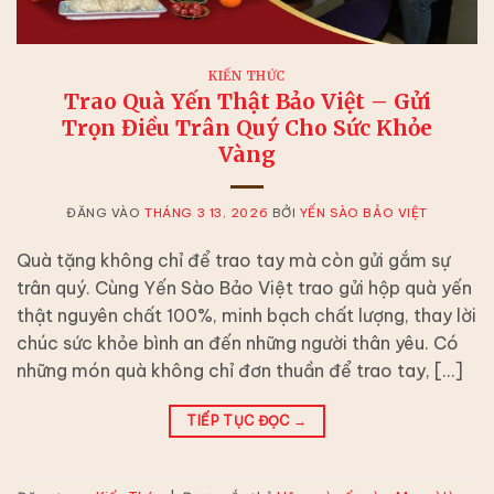
KIẾN THỨC
Trao Quà Yến Thật Bảo Việt – Gửi
Trọn Điều Trân Quý Cho Sức Khỏe
Vàng
ĐĂNG VÀO
THÁNG 3 13, 2026
BỞI
YẾN SÀO BẢO VIỆT
Quà tặng không chỉ để trao tay mà còn gửi gắm sự
trân quý. Cùng Yến Sào Bảo Việt trao gửi hộp quà yến
thật nguyên chất 100%, minh bạch chất lượng, thay lời
chúc sức khỏe bình an đến những người thân yêu. Có
những món quà không chỉ đơn thuần để trao tay, […]
TIẾP TỤC ĐỌC
→