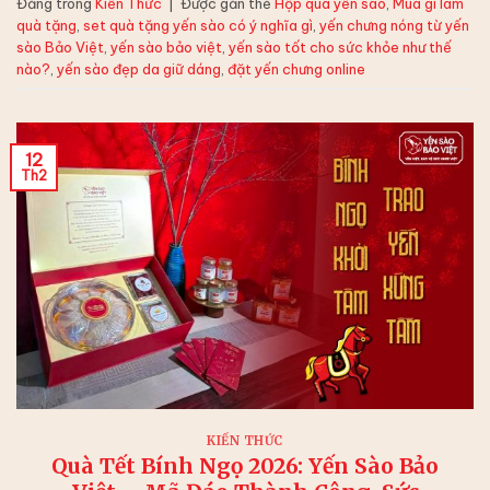
Đăng trong
Kiến Thức
|
Được gắn thẻ
Hộp quà yến sào
,
Mua gì làm
quà tặng
,
set quà tặng yến sào có ý nghĩa gì
,
yến chưng nóng từ yến
sào Bảo Việt
,
yến sào bảo việt
,
yến sào tốt cho sức khỏe như thế
nào?
,
yến sào đẹp da giữ dáng
,
đặt yến chưng online
12
Th2
KIẾN THỨC
Quà Tết Bính Ngọ 2026: Yến Sào Bảo