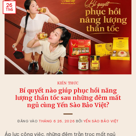
26
Th6
KIẾN THỨC
Bí quyết nào giúp phục hồi năng
lượng thần tốc sau những đêm mất
ngủ cùng Yến Sào Bảo Việt?
ĐĂNG VÀO
THÁNG 6 26, 2026
BỞI
YẾN SÀO BẢO VIỆT
Áp lực công việc, những đêm trằn trọc mất ngủ