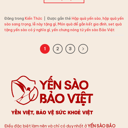
Đăng trong
Kiến Thức
|
Được gắn thẻ
Hộp quà yến sào
,
hộp quà yến
sào sang trọng
,
lễ này tặng gì
,
Món quà để gắn kết gia đình
,
set quà
tặng yến sào có ý nghĩa gì
,
yến chưng nóng từ yến sào Bảo Việt
1
2
3
Điều đặc biệt làm nên và chỉ có duy nhất ở
YẾN SÀO BẢO