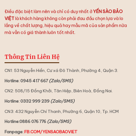
Điều đặc biệt làm nên và chỉ có duy nhất ở
YẾN SÀO BẢO
VIỆT
là khách hàng không còn phải đau đầu chọn lựa và lo
lắng về chất lượng, hiệu quả hay mẫu mã của sản phẩm nữa
mà vẫn có giá thành luôn tốt nhất.
Thông Tin Liên Hệ
CN1: 53 Nguyễn Hiền, Cư xá Đô Thành, Phường 4, Quận 3.
Hotline: 0945 417 667
(Zalo/SMS)
CN2: 508/15 Đồng Khởi, Tân Hiệp, Biên Hoà, Đồng Nai.
Hotline: 0332 999 239
(Zalo/SMS)
CN3: 432 Nguyễn Chí Thanh, Phường 6, Quận 10, Tp. HCM
Hotline:0886 076 776
(Zalo/SMS)
Fanpage:
FB.COM/YENSAOBAOVIET