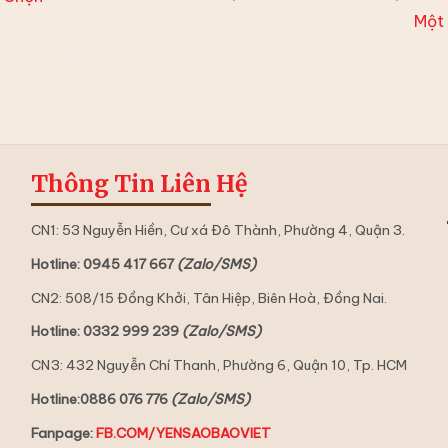
Một
Thông Tin Liên Hệ
CN1: 53 Nguyễn Hiền, Cư xá Đô Thành, Phường 4, Quận 3.
Hotline: 0945 417 667
(Zalo/SMS)
CN2: 508/15 Đồng Khởi, Tân Hiệp, Biên Hoà, Đồng Nai.
Hotline: 0332 999 239
(Zalo/SMS)
CN3: 432 Nguyễn Chí Thanh, Phường 6, Quận 10, Tp. HCM
Hotline:0886 076 776
(Zalo/SMS)
Fanpage:
FB.COM/YENSAOBAOVIET