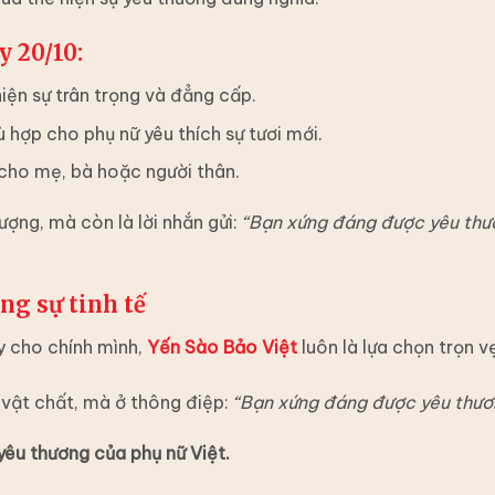
 20/10:
hiện sự trân trọng và đẳng cấp.
 hợp cho phụ nữ yêu thích sự tươi mới.
 cho mẹ, bà hoặc người thân.
ợng, mà còn là lời nhắn gửi:
“Bạn xứng đáng được yêu thư
ng sự tinh tế
 cho chính mình,
Yến Sào Bảo Việt
luôn là lựa chọn trọn v
 vật chất, mà ở thông điệp:
“Bạn xứng đáng được yêu thươ
yêu thương của phụ nữ Việt.