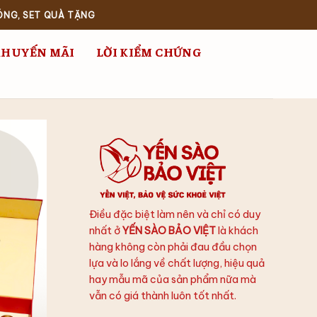
ÓNG, SET QUÀ TẶNG
KHUYẾN MÃI
LỜI KIỂM CHỨNG
Điều đặc biệt làm nên và chỉ có duy
nhất ở
YẾN SÀO BẢO VIỆT
là khách
hàng không còn phải đau đầu chọn
lựa và lo lắng về chất lượng, hiệu quả
hay mẫu mã của sản phẩm nữa mà
vẫn có giá thành luôn tốt nhất.