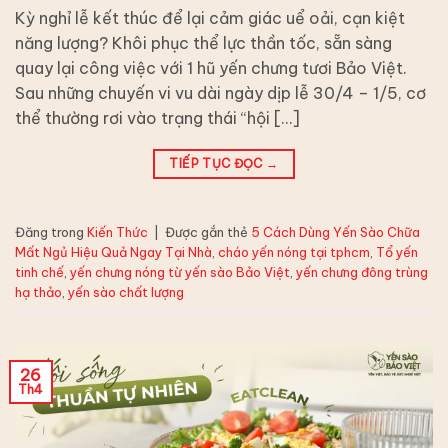
Kỳ nghỉ lễ kết thúc để lại cảm giác uể oải, cạn kiệt
năng lượng? Khôi phục thể lực thần tốc, sẵn sàng
quay lại công việc với 1 hũ yến chưng tươi Bảo Việt.
Sau những chuyến vi vu dài ngày dịp lễ 30/4 – 1/5, cơ
thể thường rơi vào trạng thái “hội […]
TIẾP TỤC ĐỌC
→
Đăng trong
Kiến Thức
|
Được gắn thẻ
5 Cách Dùng Yến Sào Chữa
Mất Ngủ Hiệu Quả Ngay Tại Nhà
,
cháo yến nóng tại tphcm
,
Tổ yến
tinh chế
,
yến chưng nóng từ yến sào Bảo Việt
,
yến chưng đông trùng
hạ thảo
,
yến sào chất lượng
26
Th4