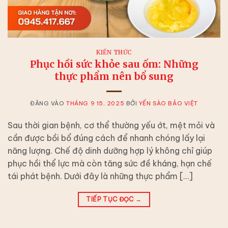
KIẾN THỨC
Phục hồi sức khỏe sau ốm: Những
thực phẩm nên bổ sung
ĐĂNG VÀO
THÁNG 9 15, 2025
BỞI
YẾN SÀO BẢO VIỆT
Sau thời gian bệnh, cơ thể thường yếu ớt, mệt mỏi và
cần được bồi bổ đúng cách để nhanh chóng lấy lại
năng lượng. Chế độ dinh dưỡng hợp lý không chỉ giúp
phục hồi thể lực mà còn tăng sức đề kháng, hạn chế
tái phát bệnh. Dưới đây là những thực phẩm […]
TIẾP TỤC ĐỌC
→