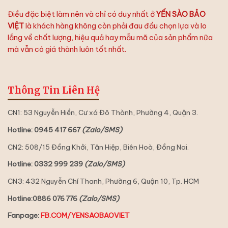
Điều đặc biệt làm nên và chỉ có duy nhất ở
YẾN SÀO BẢO
VIỆT
là khách hàng không còn phải đau đầu chọn lựa và lo
lắng về chất lượng, hiệu quả hay mẫu mã của sản phẩm nữa
mà vẫn có giá thành luôn tốt nhất.
Thông Tin Liên Hệ
CN1: 53 Nguyễn Hiền, Cư xá Đô Thành, Phường 4, Quận 3.
Hotline: 0945 417 667
(Zalo/SMS)
CN2: 508/15 Đồng Khởi, Tân Hiệp, Biên Hoà, Đồng Nai.
Hotline: 0332 999 239
(Zalo/SMS)
CN3: 432 Nguyễn Chí Thanh, Phường 6, Quận 10, Tp. HCM
Hotline:0886 076 776
(Zalo/SMS)
Fanpage:
FB.COM/YENSAOBAOVIET