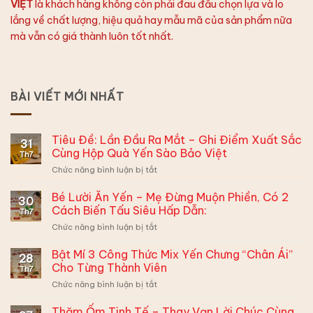
VIỆT
là khách hàng không còn phải đau đầu chọn lựa và lo
lắng về chất lượng, hiệu quả hay mẫu mã của sản phẩm nữa
mà vẫn có giá thành luôn tốt nhất.
BÀI VIẾT MỚI NHẤT
Tiêu Đề: Lần Đầu Ra Mắt – Ghi Điểm Xuất Sắc
31
Cùng Hộp Quà Yến Sào Bảo Việt
Th7
ở
Chức năng bình luận bị tắt
Tiêu
Đề:
Bé Lười Ăn Yến – Mẹ Đừng Muộn Phiền, Có 2
30
Lần
Cách Biến Tấu Siêu Hấp Dẫn:
Th7
Đầu
ở
Chức năng bình luận bị tắt
Ra
Bé
Mắt
Lười
Bật Mí 3 Công Thức Mix Yến Chưng “Chân Ái”
–
28
Ăn
Ghi
Cho Từng Thành Viên
Th7
Yến
Điểm
ở
Chức năng bình luận bị tắt
–
Xuất
Bật
Mẹ
Sắc
Mí
Thăm Ốm Tinh Tế – Thay Vạn Lời Chúc Cùng
Đừng
Cùng