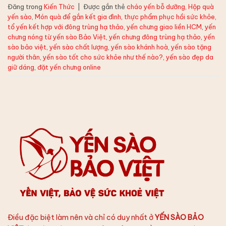
Đăng trong
Kiến Thức
|
Được gắn thẻ
cháo yến bỗ dưỡng
,
Hộp quà
yến sào
,
Món quà để gắn kết gia đình
,
thực phẩm phục hồi sức khỏe
,
tổ yến kết hợp với đông trùng hạ thảo
,
yến chưng giao liền HCM
,
yến
chưng nóng từ yến sào Bảo Việt
,
yến chưng đông trùng hạ thảo
,
yến
sào bảo việt
,
yến sào chất lượng
,
yến sào khánh hoà
,
yến sào tặng
người thân
,
yến sào tốt cho sức khỏe như thế nào?
,
yến sào đẹp da
giữ dáng
,
đặt yến chưng online
Điều đặc biệt làm nên và chỉ có duy nhất ở
YẾN SÀO BẢO